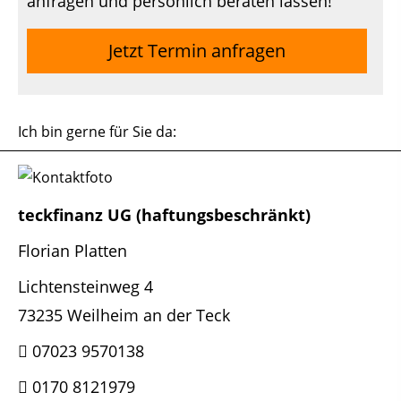
anfragen und persönlich beraten lassen!
Jetzt Termin anfragen
Ich bin gerne für Sie da:
teckfinanz UG (haftungsbeschränkt)
Florian Platten
Lichtensteinweg 4
73235 Weilheim an der Teck
07023 9570138
0170 8121979