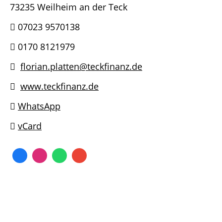
73235 Weilheim an der Teck
07023 9570138
0170 8121979
florian.platten@teckfinanz.de
www.teckfinanz.de
WhatsApp
vCard