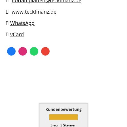
florian.platten@teckfinanz.de
www.teckfinanz.de
WhatsApp
vCard
Kundenbewertung
5
von
5
Sternen