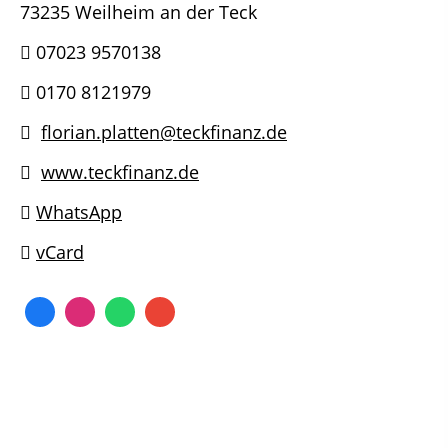
73235 Weilheim an der Teck
07023 9570138
0170 8121979
florian.platten@teckfinanz.de
www.teckfinanz.de
WhatsApp
vCard