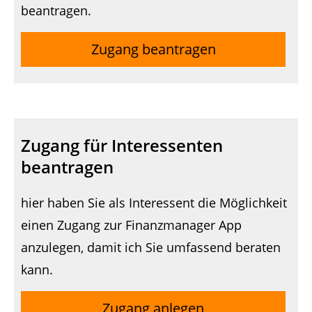
beantragen.
Zugang beantragen
Zugang für Interessenten
beantragen
hier haben Sie als Interessent die Möglichkeit
einen Zugang zur Finanzmanager App
anzulegen, damit ich Sie umfassend beraten
kann.
Zugang anlegen