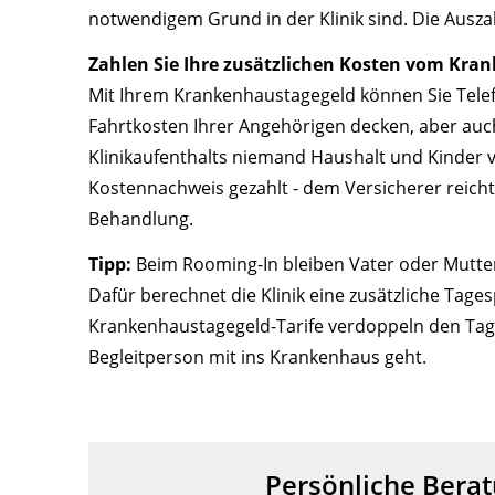
notwendigem Grund in der Klinik sind. Die Ausza
Zahlen Sie Ihre zusätzlichen Kosten vom Kra
Mit Ihrem Krankenhaustagegeld können Sie Telef
Fahrtkosten Ihrer Angehörigen decken, aber auch
Klinikaufenthalts niemand Haushalt und Kinder 
Kostennachweis gezahlt - dem Versicherer reich
Behandlung.
Tipp:
Beim Rooming-In bleiben Vater oder Mutte
Dafür berechnet die Klinik eine zusätzliche Tage
Krankenhaustagegeld-Tarife verdoppeln den Tagess
Begleitperson mit ins Krankenhaus geht.
Persönliche Berat