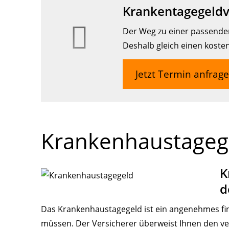
Krankentagegeldv
Der Weg zu einer passenden
Deshalb gleich einen koste
Jetzt Termin anfrag
Krankenhaustageg
K
d
Das Krankenhaustagegeld ist ein angenehmes fin
müssen. Der Versicherer überweist Ihnen den ve