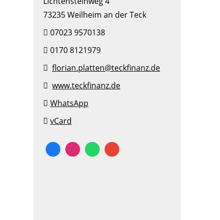
Lichtensteinweg 4
73235 Weilheim an der Teck
07023 9570138
0170 8121979
florian.platten@teckfinanz.de
www.teckfinanz.de
WhatsApp
vCard