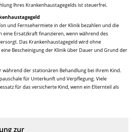
hlung Ihres Krankenhaustagegelds ist steuerfrei.
nkenhaustagegeld
on und Fernsehermiete in der Klinik bezahlen und die
 eine Ersatzkraft finanzieren, wenn während des
versorgt. Das Krankenhaustagegeld wird ohne
t eine Bescheinigung der Klinik über Dauer und Grund der
r während der stationären Behandlung bei ihrem Kind.
spauschale für Unterkunft und Verpflegung. Viele
atz für das versicherte Kind, wenn ein Elternteil als
ung zur