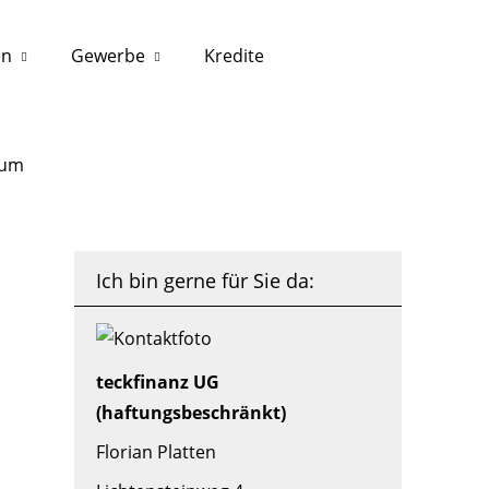
en
Gewerbe
Kredite
sum
Ich bin gerne für Sie da:
teckfinanz UG
(haftungsbeschränkt)
Florian Platten