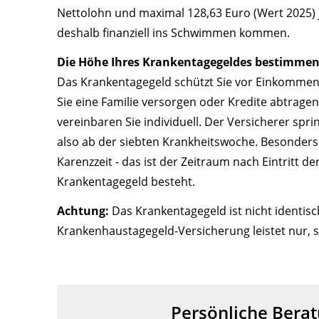
Nettolohn und maximal 128,63 Euro (Wert 2025) j
deshalb finanziell ins Schwimmen kommen.
Die Höhe Ihres Krankentagegeldes bestimmen 
Das Krankentagegeld schützt Sie vor Einkommensa
Sie eine Familie versorgen oder Kredite abtrag
vereinbaren Sie individuell. Der Versicherer spri
also ab der siebten Krankheitswoche. Besonders g
Karenzzeit - das ist der Zeitraum nach Eintritt d
Krankentagegeld besteht.
Achtung:
Das Krankentagegeld ist nicht identis
Krankenhaustagegeld-Versicherung leistet nur, s
Persönliche Berat