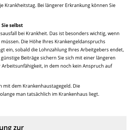
e Krankheitstag. Bei längerer Erkrankung können Sie
Sie selbst
usfall bei Krankheit. Das ist besonders wichtig, wenn
en müssen. Die Höhe Ihres Krankengeldanspruchs
ngt ein, sobald die Lohnzahlung Ihres Arbeitgebers endet,
ünstige Beiträge sichern Sie sich mit einer längeren
er Arbeitsunfähigkeit, in dem noch kein Anspruch auf
ch mit dem Krankenhaustagegeld. Die
olange man tatsächlich im Krankenhaus liegt.
ung zur