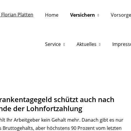
Home
Versichern
Vorsorg
Service
Aktuelles
Impres
rankentagegeld schützt auch nach
nde der Lohnfortzahlung
hlt Ihr Arbeitgeber kein Gehalt mehr. Danach gibt es nur
s Bruttogehalts, aber höchstens 90 Prozent vom letzten