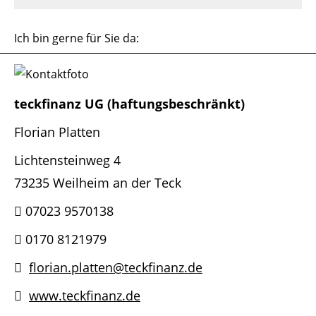
Ich bin gerne für Sie da:
teckfinanz UG (haftungsbeschränkt)
Florian Platten
Lichtensteinweg 4
73235 Weilheim an der Teck
07023 9570138
0170 8121979
florian.platten@teckfinanz.de
www.teckfinanz.de